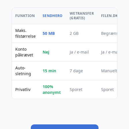
WETRANSFER
FUNKTION
SENDHERO
FILEN.DK
(GRATIS)
Maks.
50 MB
2 GB
Begrænset
filstørrelse
Konto
Nej
Ja / e-mail
Ja / e-mail
påkrævet
Auto-
15 min
7 dage
Manuelt
sletning
100%
Privatliv
Sporet
Sporet
anonymt