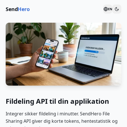
Send
Hero
EN
Fildeling API til din applikation
Integrer sikker fildeling i minutter. SendHero File
Sharing API giver dig korte tokens, hentestatistik og