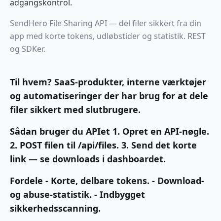
adgangskontrol.
SendHero File Sharing API — del filer sikkert fra din
app med korte tokens, udløbstider og statistik. REST
og SDKer.
Til hvem? SaaS-produkter, interne værktøjer
og automatiseringer der har brug for at dele
filer sikkert med slutbrugere.
Sådan bruger du APIet 1. Opret en API-nøgle.
2. POST filen til /api/files. 3. Send det korte
link — se downloads i dashboardet.
Fordele - Korte, delbare tokens. - Download-
og abuse-statistik. - Indbygget
sikkerhedsscanning.