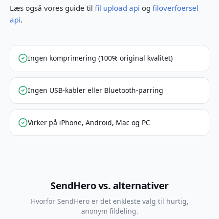
Læs også vores guide til
fil upload api
og
filoverfoersel
api
.
Ingen komprimering (100% original kvalitet)
Ingen USB-kabler eller Bluetooth-parring
Virker på iPhone, Android, Mac og PC
SendHero vs. alternativer
Hvorfor SendHero er det enkleste valg til hurtig,
anonym fildeling.