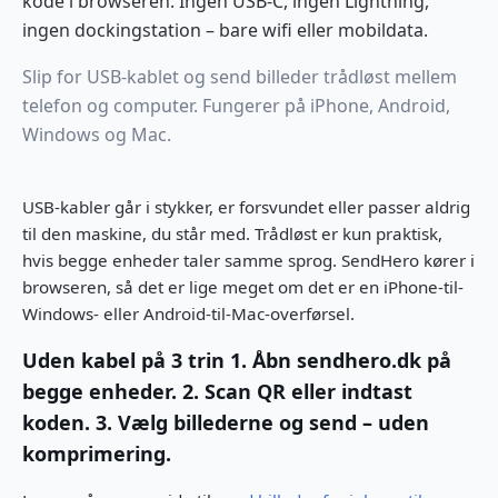
kode i browseren. Ingen USB-C, ingen Lightning,
ingen dockingstation – bare wifi eller mobildata.
Slip for USB-kablet og send billeder trådløst mellem
telefon og computer. Fungerer på iPhone, Android,
Windows og Mac.
USB-kabler går i stykker, er forsvundet eller passer aldrig
til den maskine, du står med. Trådløst er kun praktisk,
hvis begge enheder taler samme sprog. SendHero kører i
browseren, så det er lige meget om det er en iPhone-til-
Windows- eller Android-til-Mac-overførsel.
Uden kabel på 3 trin 1. Åbn sendhero.dk på
begge enheder. 2. Scan QR eller indtast
koden. 3. Vælg billederne og send – uden
komprimering.