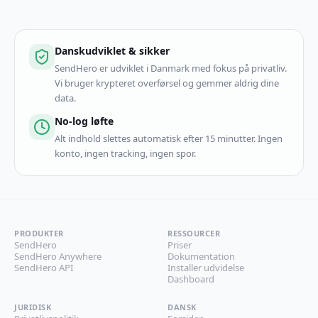
Danskudviklet & sikker
SendHero er udviklet i Danmark med fokus på privatliv.
Vi bruger krypteret overførsel og gemmer aldrig dine
data.
No-log løfte
Alt indhold slettes automatisk efter 15 minutter. Ingen
konto, ingen tracking, ingen spor.
PRODUKTER
RESSOURCER
SendHero
Priser
SendHero Anywhere
Dokumentation
SendHero API
Installer udvidelse
Dashboard
JURIDISK
DANSK