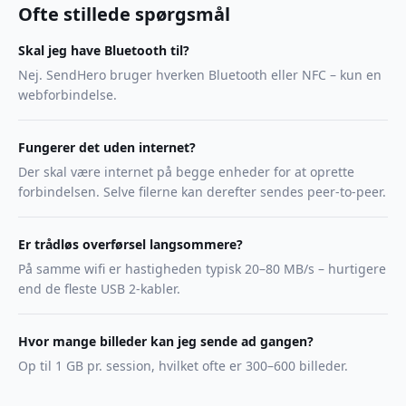
Ofte stillede spørgsmål
Skal jeg have Bluetooth til?
Nej. SendHero bruger hverken Bluetooth eller NFC – kun en
webforbindelse.
Fungerer det uden internet?
Der skal være internet på begge enheder for at oprette
forbindelsen. Selve filerne kan derefter sendes peer-to-peer.
Er trådløs overførsel langsommere?
På samme wifi er hastigheden typisk 20–80 MB/s – hurtigere
end de fleste USB 2-kabler.
Hvor mange billeder kan jeg sende ad gangen?
Op til 1 GB pr. session, hvilket ofte er 300–600 billeder.