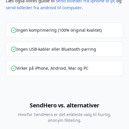
Læs også vores guide til
send billeder fra iphone til pc
og
send billeder fra android til computer
.
Ingen komprimering (100% original kvalitet)
Ingen USB-kabler eller Bluetooth-parring
Virker på iPhone, Android, Mac og PC
SendHero vs. alternativer
Hvorfor SendHero er det enkleste valg til hurtig,
anonym fildeling.