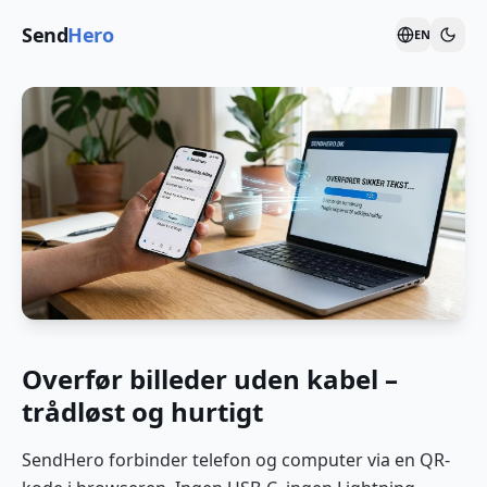
Send
Hero
EN
Overfør billeder uden kabel –
trådløst og hurtigt
SendHero forbinder telefon og computer via en QR-