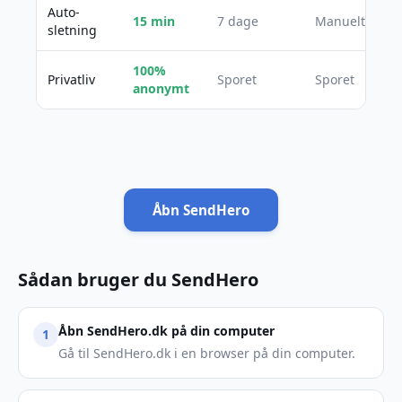
Auto-
15 min
7 dage
Manuelt
sletning
100%
Privatliv
Sporet
Sporet
anonymt
Åbn SendHero
Sådan bruger du SendHero
Åbn SendHero.dk på din computer
1
Gå til SendHero.dk i en browser på din computer.