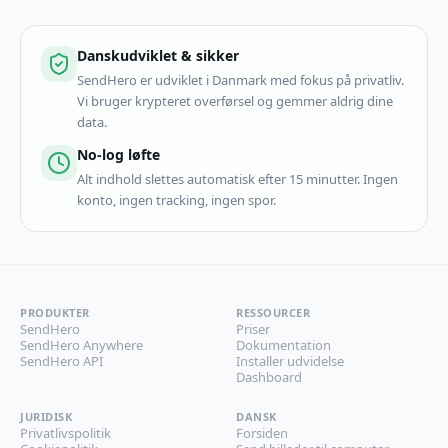
Danskudviklet & sikker
SendHero er udviklet i Danmark med fokus på privatliv.
Vi bruger krypteret overførsel og gemmer aldrig dine
data.
No-log løfte
Alt indhold slettes automatisk efter 15 minutter. Ingen
konto, ingen tracking, ingen spor.
PRODUKTER
RESSOURCER
SendHero
Priser
SendHero Anywhere
Dokumentation
SendHero API
Installer udvidelse
Dashboard
JURIDISK
DANSK
Privatlivspolitik
Forsiden