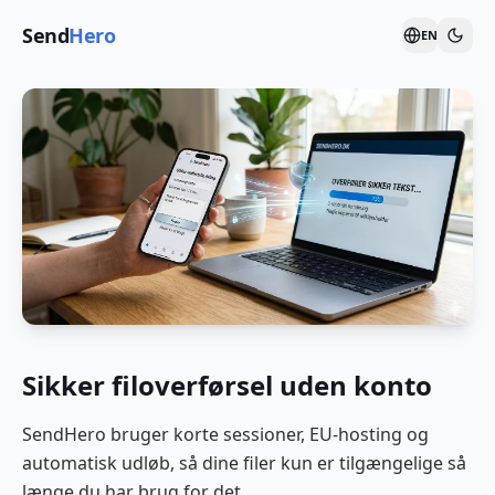
Send
Hero
EN
Sikker filoverførsel uden konto
SendHero bruger korte sessioner, EU-hosting og
automatisk udløb, så dine filer kun er tilgængelige så
længe du har brug for det.